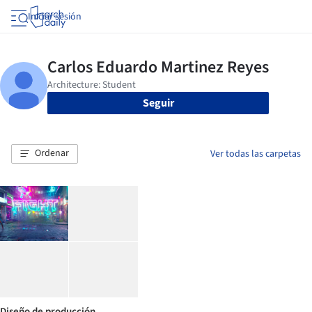
Iniciar sesión
Seguir
Ordenar
Ver todas las carpetas
Diseño de producción