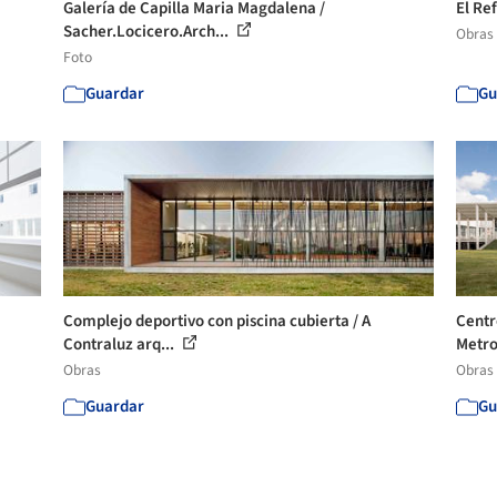
Galería de Capilla Maria Magdalena /
El Re
Sacher.Locicero.Arch...
Obras
Foto
Guardar
Gu
Complejo deportivo con piscina cubierta / A
Centr
Contraluz arq...
Metro
Obras
Obras
Guardar
Gu