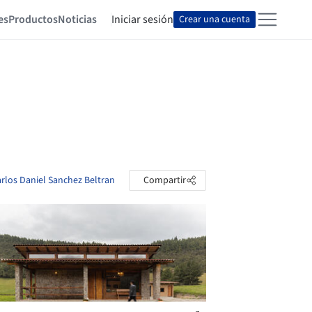
es
Productos
Noticias
Iniciar sesión
Crear una cuenta
arlos Daniel Sanchez Beltran
Compartir