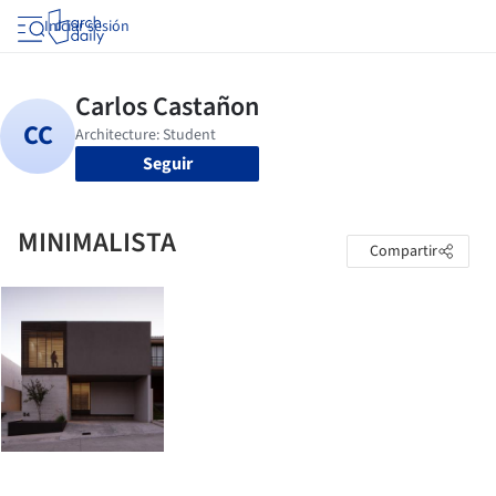
Iniciar sesión
Seguir
MINIMALISTA
Compartir