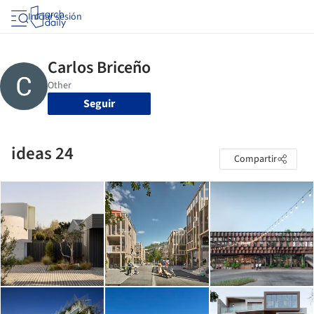
Iniciar sesión
Seguir
ideas 24
Compartir