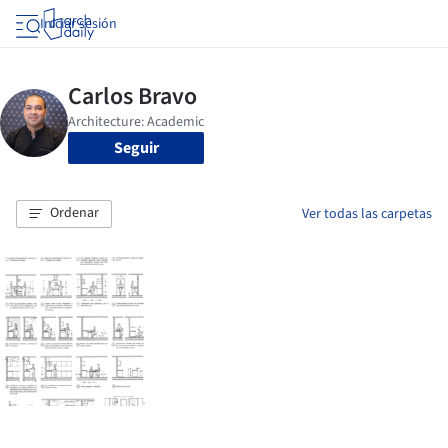
Iniciar sesión
Seguir
Ordenar
Ver todas las carpetas