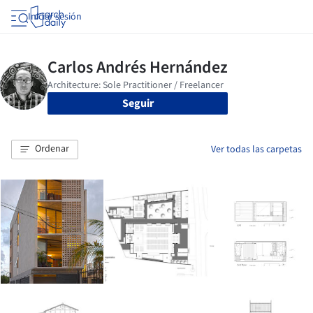
Iniciar sesión
Seguir
Ordenar
Ver todas las carpetas