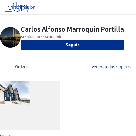
Iniciar sesión
Seguir
Ordenar
Ver todas las carpetas
casas