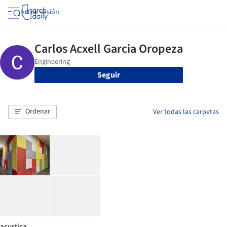
Iniciar sesión
Seguir
Ordenar
Ver todas las carpetas
acustica