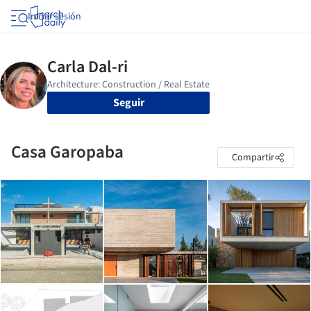
Iniciar sesión
Seguir
Casa Garopaba
Compartir