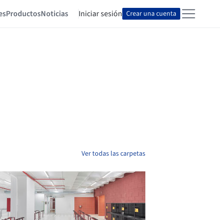
es
Productos
Noticias
Iniciar sesión
Crear una cuenta
Ver todas las carpetas