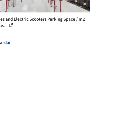
les and Electric Scooters Parking Space / m2
e...
ardar