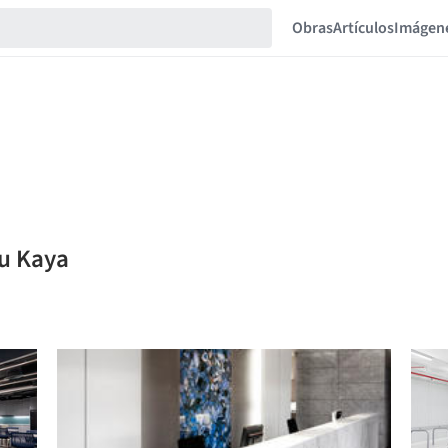
Obras
Artículos
Imágen
su Kaya