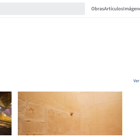
Obras
Artículos
Imágen
Ver