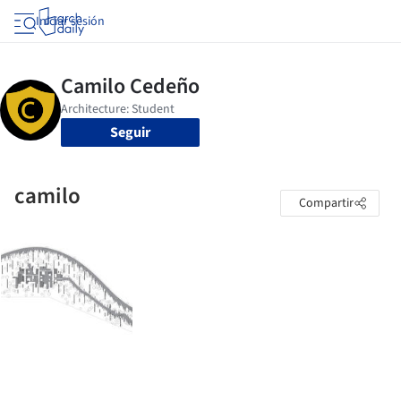
Iniciar sesión
Seguir
camilo
Compartir