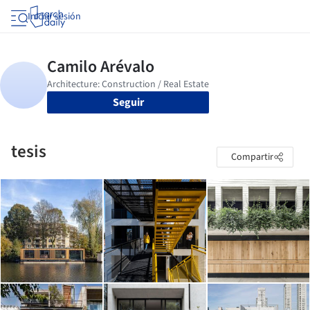
Iniciar sesión
Seguir
tesis
Compartir