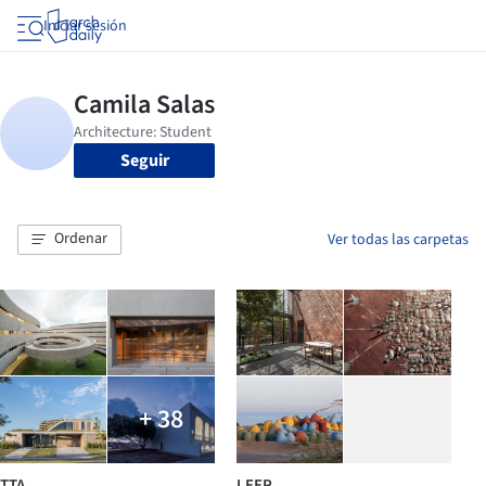
Iniciar sesión
Seguir
Ordenar
Ver todas las carpetas
+ 38
TTA
LEER