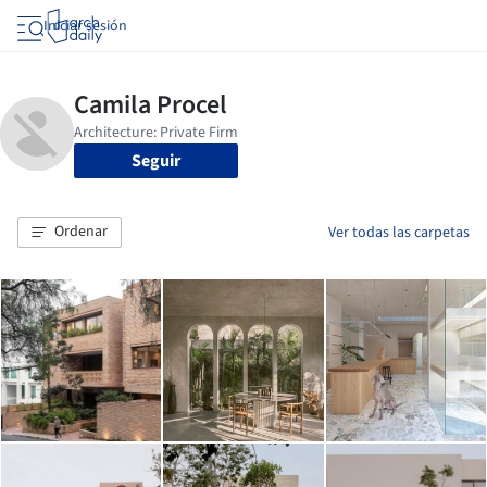
Iniciar sesión
Seguir
Ordenar
Ver todas las carpetas