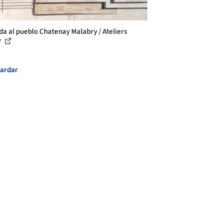
da al pueblo Chatenay Malabry / Ateliers
/
ardar