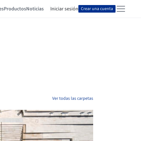
es
Productos
Noticias
Iniciar sesión
Crear una cuenta
Ver todas las carpetas