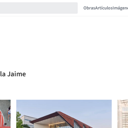
Obras
Artículos
Imágen
ila Jaime