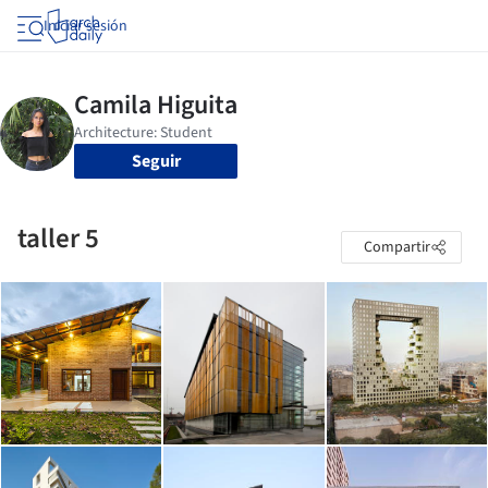
Iniciar sesión
Seguir
taller 5
Compartir