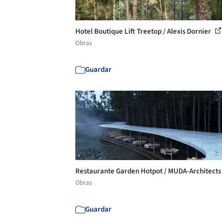
Hotel Boutique Lift Treetop / Alexis Dornier
Obras
Guardar
Restaurante Garden Hotpot / MUDA-Architect
Obras
Guardar