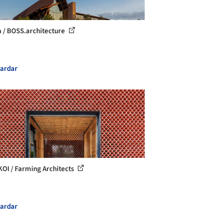
a / BOSS.architecture
ardar
KOI / Farming Architects
ardar