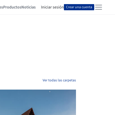
es
Productos
Noticias
Iniciar sesión
Crear una cuenta
Ver todas las carpetas