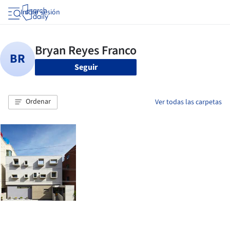
Iniciar sesión
Seguir
Ordenar
Ver todas las carpetas