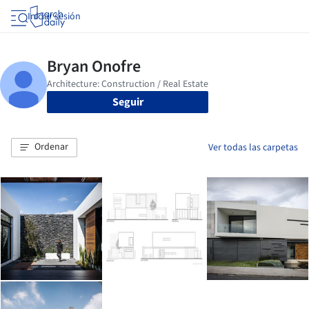
Iniciar sesión
Seguir
Ordenar
Ver todas las carpetas