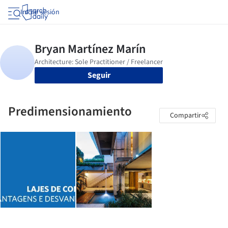
Iniciar sesión
Seguir
Predimensionamiento
Compartir