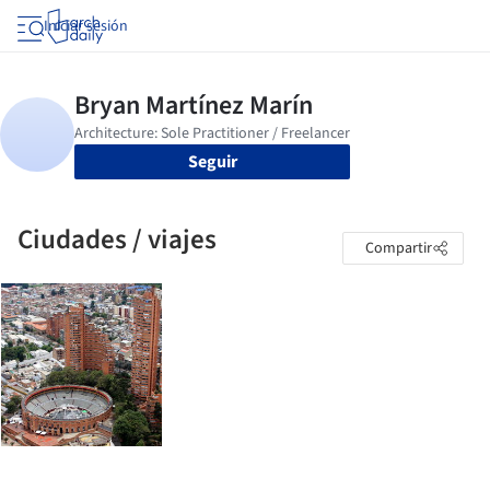
Iniciar sesión
Seguir
Ciudades / viajes
Compartir