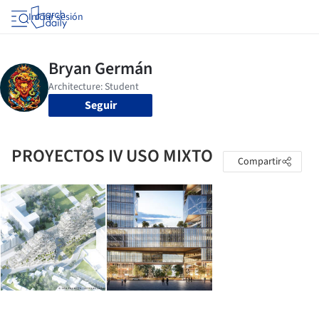
Iniciar sesión
Seguir
PROYECTOS IV USO MIXTO
Compartir