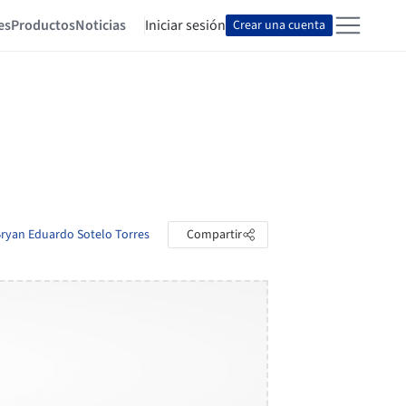
es
Productos
Noticias
Iniciar sesión
Crear una cuenta
 Bryan Eduardo Sotelo Torres
Compartir