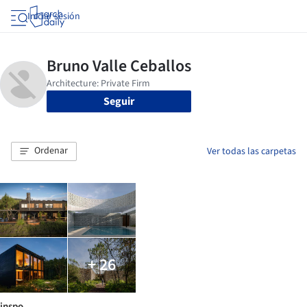
Iniciar sesión
Seguir
Ordenar
Ver todas las carpetas
+ 26
inspo