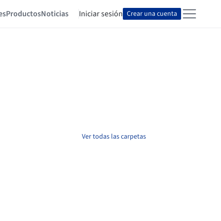
es
Productos
Noticias
Iniciar sesión
Crear una cuenta
Ver todas las carpetas