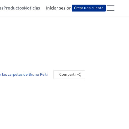
es
Productos
Noticias
Iniciar sesión
Crear una cuenta
r las carpetas de Bruno Peiti
Compartir