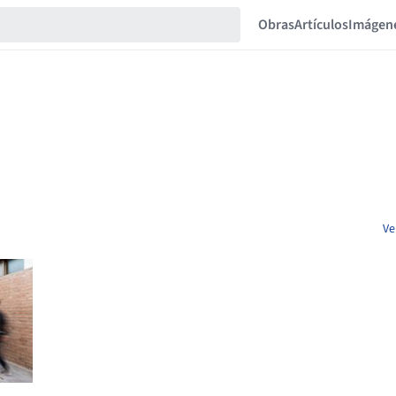
Obras
Artículos
Imágen
Ve