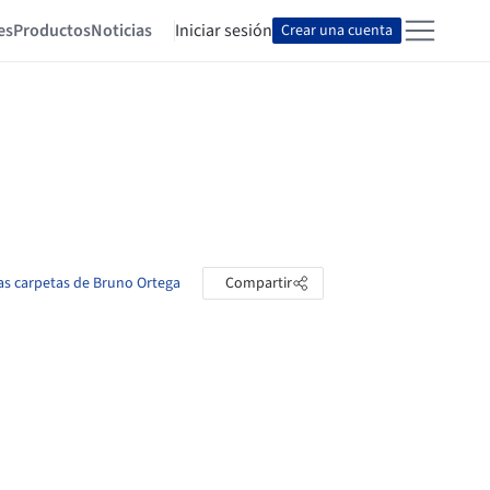
es
Productos
Noticias
Iniciar sesión
Crear una cuenta
las carpetas de Bruno Ortega
Compartir