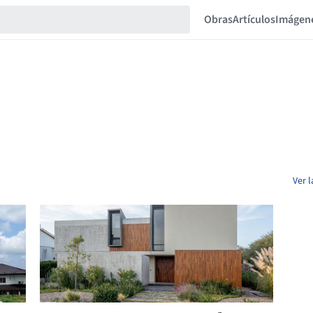
Obras
Artículos
Imágen
Ver 