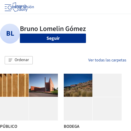
Iniciar sesión
Seguir
Ordenar
Ver todas las carpetas
PÚBLICO
BODEGA