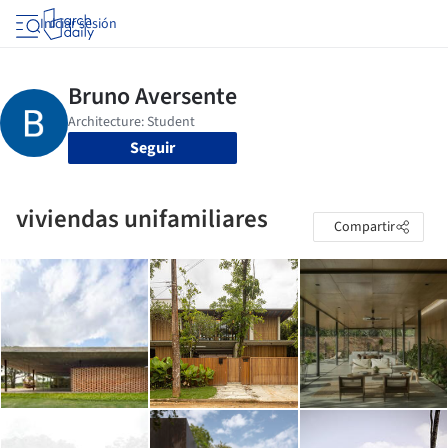
Iniciar sesión
Seguir
viviendas unifamiliares
Compartir