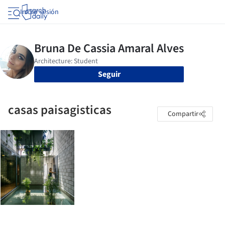
Iniciar sesión
Seguir
casas paisagisticas
Compartir