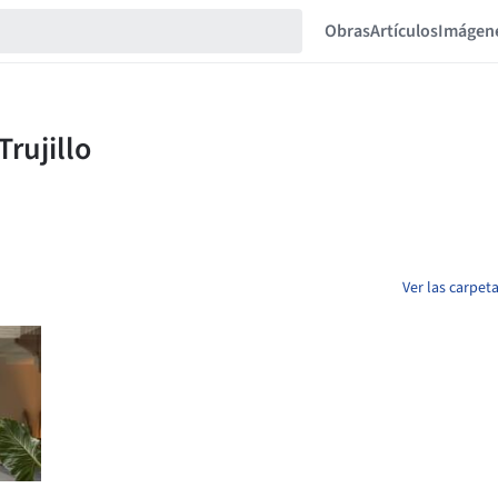
Obras
Artículos
Imágen
Ver las carpet