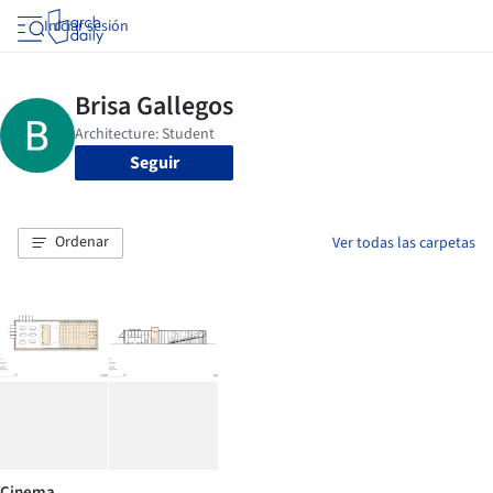
Iniciar sesión
Seguir
Ordenar
Ver todas las carpetas
Cinema