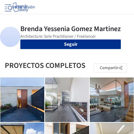
Iniciar sesión
Seguir
PROYECTOS COMPLETOS
Compartir