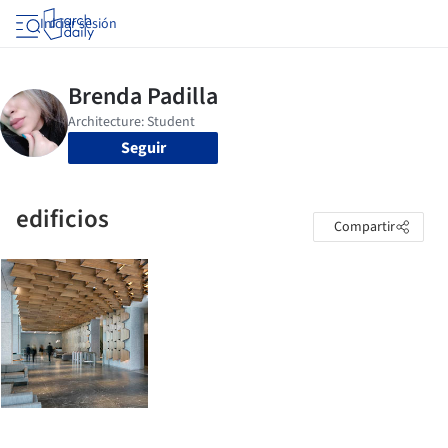
Iniciar sesión
Seguir
edificios
Compartir