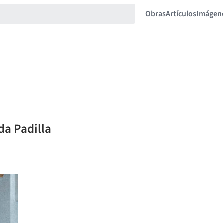
Obras
Artículos
Imágen
da Padilla