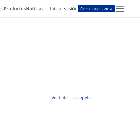
es
Productos
Noticias
Iniciar sesión
Crear una cuenta
Ver todas las carpetas