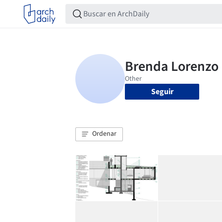
Seguir
Ordenar