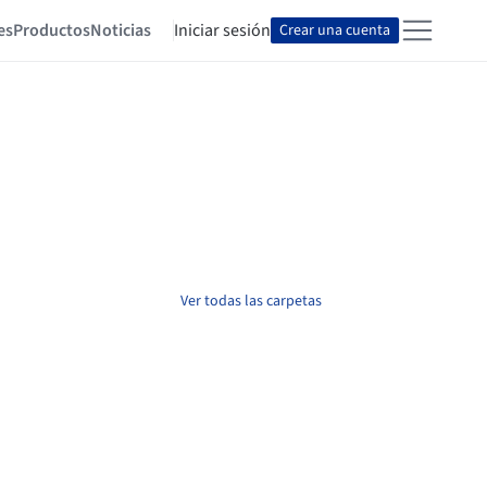
es
Productos
Noticias
Iniciar sesión
Crear una cuenta
Ver todas las carpetas