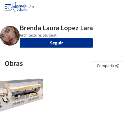
Iniciar sesión
Seguir
Obras
Compartir