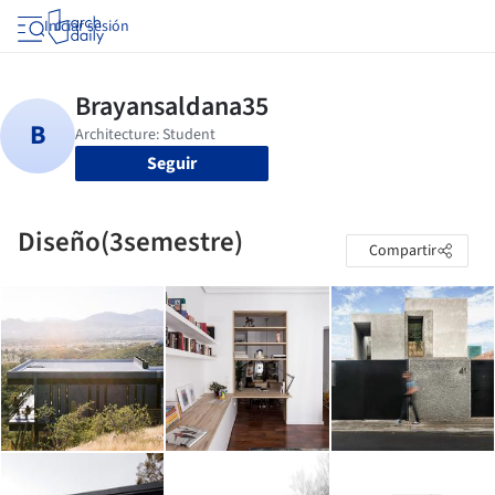
Iniciar sesión
Seguir
Diseño(3semestre)
Compartir