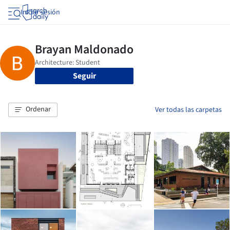
Iniciar sesión
Seguir
Ordenar
Ver todas las carpetas