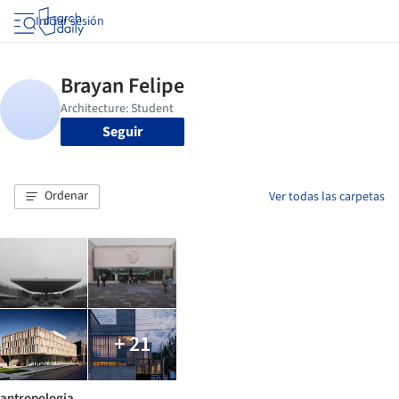
Iniciar sesión
Seguir
Ordenar
Ver todas las carpetas
+ 21
antropologia