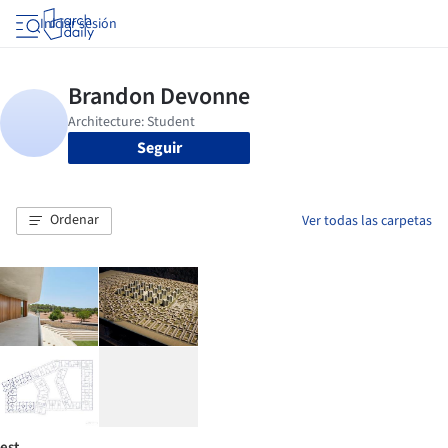
Iniciar sesión
Seguir
Ordenar
Ver todas las carpetas
est