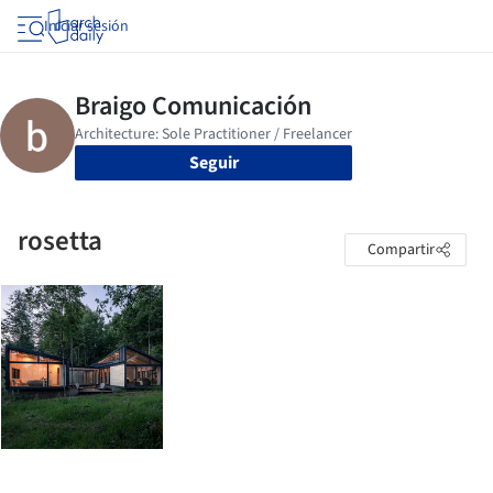
Iniciar sesión
Seguir
rosetta
Compartir