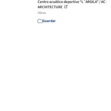
Centro acuático deportivo “L´ARGILA” / AC-
ARCHITECTURE
Obras
Guardar