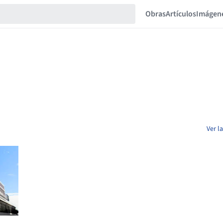
Obras
Artículos
Imágen
Ver l