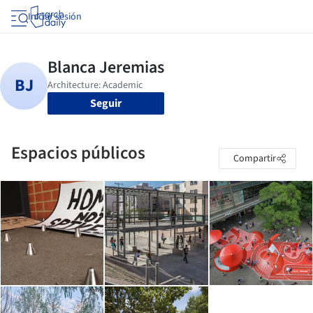
Iniciar sesión
Seguir
Espacios públicos
Compartir