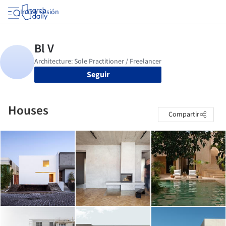
Iniciar sesión
Seguir
Houses
Compartir