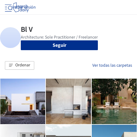
Iniciar sesión
Seguir
Ordenar
Ver todas las carpetas