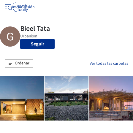
Iniciar sesión
Seguir
Ordenar
Ver todas las carpetas