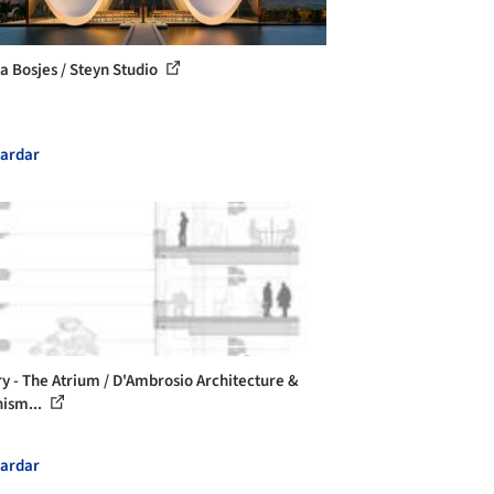
a Bosjes / Steyn Studio
ardar
ry - The Atrium / D'Ambrosio Architecture &
ism...
ardar