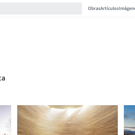
Obras
Artículos
Imágen
ca