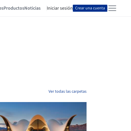
es
Productos
Noticias
Iniciar sesión
Crear una cuenta
Ver todas las carpetas