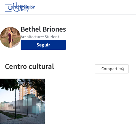
Iniciar sesión
Seguir
Centro cultural
Compartir